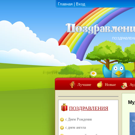
Главная
|
Вход
ПОЗДРАВЛЕН
Лучшие
Новые
Ау
Му
ПОЗДРАВЛЕНИЯ
с Днем Рождения
с днем ангела