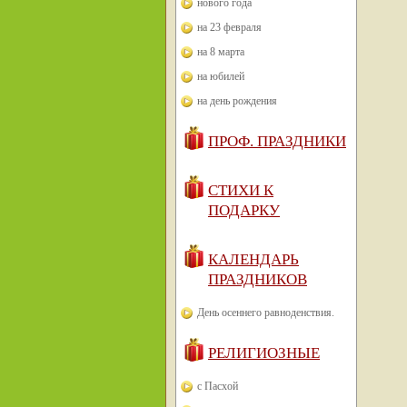
нового года
на 23 февраля
на 8 марта
на юбилей
на день рождения
ПРОФ. ПРАЗДНИКИ
СТИХИ К
ПОДАРКУ
КАЛЕНДАРЬ
ПРАЗДНИКОВ
День осеннего равноденствия.
РЕЛИГИОЗНЫЕ
с Пасхой