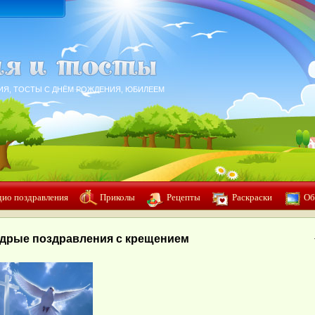
ИЯ, ТОСТЫ С ДНЁМ РОЖДЕНИЯ, ЮБИЛЕЕМ
дио поздравления
Приколы
Рецепты
Раскраски
Об
дрые поздравления с крещением