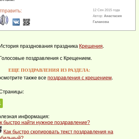
тправить:
12 Сен 2015 года
Автор:
Анастасия
Галанова
История празднования праздника
Крещения
.
Голосовые поздравления с Крещением.
ЕЩЕ ПОЗДРАВЛЕНИЯ ИЗ РАЗДЕЛА:
смотрите также все
поздравления с крещением
.
Страницы:
1
лезная информация:
к быстро найти нужное поздравление?
Как быстро скопировать текст поздравления на
обильный?