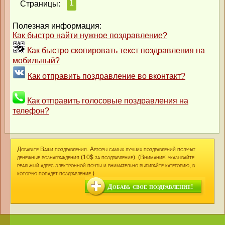
1
Страницы:
Полезная информация:
Как быстро найти нужное поздравление?
Как быстро скопировать текст поздравления на
мобильный?
Как отправить поздравление во вконтакт?
Как отправить голосовые поздравления на
телефон?
Добавьте Ваши поздравления. Авторы самых лучших поздравлений получат
денежные вознаграждения (10$ за поздравление). (Внимание: указывайте
реальный адрес электронной почты и внимательно выбирайте категорию, в
которую попадет поздравление.)
Добавь свое поздравление!