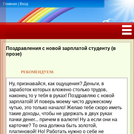
Главная
|
Вход
ПОЗДРАВЛЕНИЯ, ТОСТЫ С ДНЁМ
РОЖДЕНИЯ, ЮБИЛЕЕМ
Поздравления с новой зарплатой студенту (в
прозе)
РЕКОМЕНДУЕМ:
Ну, признавайся, как ощущения? Деньги, в
заработок которых вложено столько трудов,
наконец то у тебя в руках! Поздравляю с новой
зарплатой! И поверь моему чисто дружескому
чутью, это только начало! Желаю тебе скоро иметь
такие доходы, чтобы не удержать в двух руках
пачки денег... причем в валюте! Ну а если они на
карточке? То она должна быть золотой,
платиновой! Но! Работать нужно о себе не