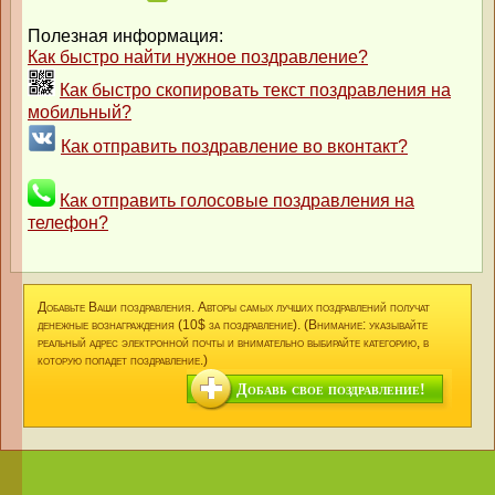
Полезная информация:
Как быстро найти нужное поздравление?
Как быстро скопировать текст поздравления на
мобильный?
Как отправить поздравление во вконтакт?
Как отправить голосовые поздравления на
телефон?
Добавьте Ваши поздравления. Авторы самых лучших поздравлений получат
денежные вознаграждения (10$ за поздравление). (Внимание: указывайте
реальный адрес электронной почты и внимательно выбирайте категорию, в
которую попадет поздравление.)
Добавь свое поздравление!