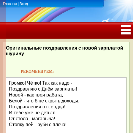
Главная
|
Вход
ПОЗДРАВЛЕНИЯ, ТОСТЫ С ДНЁМ
РОЖДЕНИЯ, ЮБИЛЕЕМ
Оригинальные поздравления с новой зарплатой
шурину
РЕКОМЕНДУЕМ:
Громко! Чётко! Так как надо -
Поздравляю с Днём зарплаты!
Новой - как твоя рабата,
Белой - что б не скрыть доходы.
Поздравления от сердца!
И тебе уже не деться
От стола - магарыча!
Стопку пей - руби с плеча!