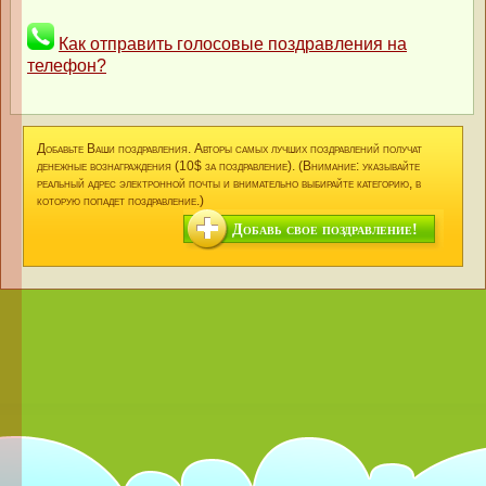
Как отправить голосовые поздравления на
телефон?
Добавьте Ваши поздравления. Авторы самых лучших поздравлений получат
денежные вознаграждения (10$ за поздравление). (Внимание: указывайте
реальный адрес электронной почты и внимательно выбирайте категорию, в
которую попадет поздравление.)
Добавь свое поздравление!