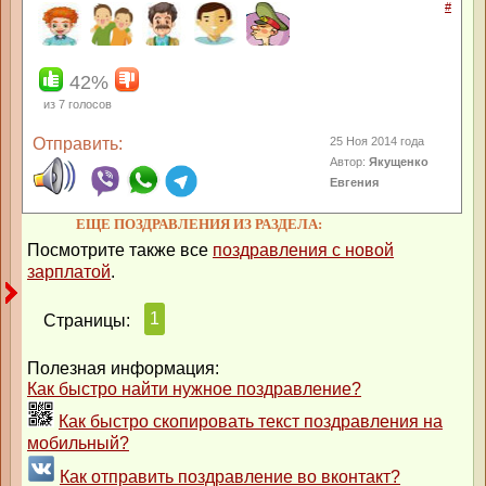
#
42%
из
7
голосов
Отправить:
25 Ноя 2014 года
Автор:
Якущенко
Евгения
ЕЩЕ ПОЗДРАВЛЕНИЯ ИЗ РАЗДЕЛА:
Посмотрите также все
поздравления с новой
зарплатой
.
1
Страницы:
Полезная информация:
Как быстро найти нужное поздравление?
Как быстро скопировать текст поздравления на
мобильный?
Как отправить поздравление во вконтакт?