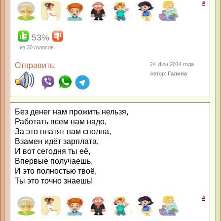
#
53%
из
30
голосов
Отправить:
24 Июн 2014 года
Автор:
Галина
Без денег нам прожить нельзя,
Работать всем нам надо,
За это платят нам сполна,
Взамен идёт зарплата,
И вот сегодня ты её,
Впервые получаешь,
И это полностью твоё,
Ты это точно знаешь!
#