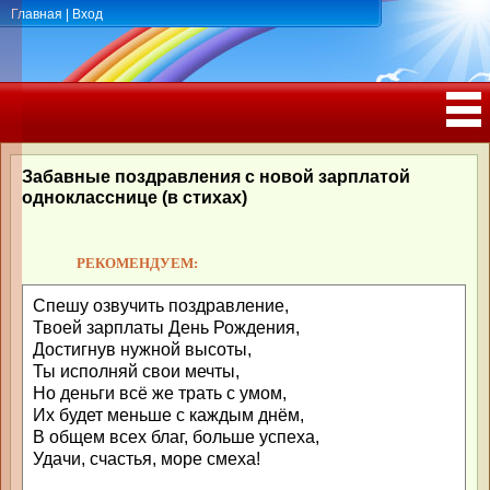
Главная
|
Вход
ПОЗДРАВЛЕНИЯ, ТОСТЫ С ДНЁМ
РОЖДЕНИЯ, ЮБИЛЕЕМ
Забавные поздравления с новой зарплатой
однокласснице (в стихах)
РЕКОМЕНДУЕМ:
Спешу озвучить поздравление,
Твоей зарплаты День Рождения,
Достигнув нужной высоты,
Ты исполняй свои мечты,
Но деньги всё же трать с умом,
Их будет меньше с каждым днём,
В общем всех благ, больше успеха,
Удачи, счастья, море смеха!