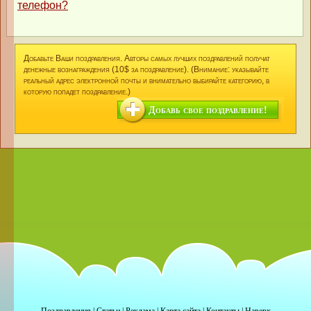
телефон?
Добавьте Ваши поздравления. Авторы самых лучших поздравлений получат
денежные вознаграждения (10$ за поздравление). (Внимание: указывайте
реальный адрес электронной почты и внимательно выбирайте категорию, в
которую попадет поздравление.)
Добавь свое поздравление!