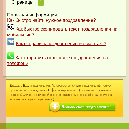
1
Страницы:
Полезная информация:
Как быстро найти нужное поздравление?
Как быстро скопировать текст поздравления на
мобильный?
Как отправить поздравление во вконтакт?
Как отправить голосовые поздравления на
телефон?
Добавьте Ваши поздравления. Авторы самых лучших поздравлений получат
денежные вознаграждения (10$ за поздравление). (Внимание: указывайте
реальный адрес электронной почты и внимательно выбирайте категорию, в
которую попадет поздравление.)
Добавь свое поздравление!