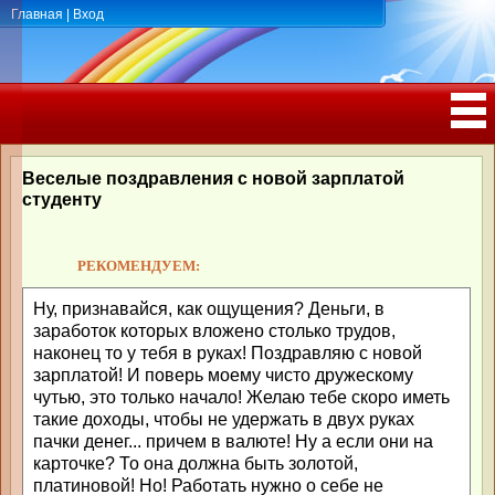
Главная
|
Вход
ПОЗДРАВЛЕНИЯ, ТОСТЫ С ДНЁМ
РОЖДЕНИЯ, ЮБИЛЕЕМ
Веселые поздравления с новой зарплатой
студенту
РЕКОМЕНДУЕМ:
Ну, признавайся, как ощущения? Деньги, в
заработок которых вложено столько трудов,
наконец то у тебя в руках! Поздравляю с новой
зарплатой! И поверь моему чисто дружескому
чутью, это только начало! Желаю тебе скоро иметь
такие доходы, чтобы не удержать в двух руках
пачки денег... причем в валюте! Ну а если они на
карточке? То она должна быть золотой,
платиновой! Но! Работать нужно о себе не