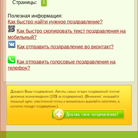
1
Страницы:
Полезная информация:
Как быстро найти нужное поздравление?
Как быстро скопировать текст поздравления на
мобильный?
Как отправить поздравление во вконтакт?
Как отправить голосовые поздравления на
телефон?
Добавьте Ваши поздравления. Авторы самых лучших поздравлений получат
денежные вознаграждения (10$ за поздравление). (Внимание: указывайте
реальный адрес электронной почты и внимательно выбирайте категорию, в
которую попадет поздравление.)
Добавь свое поздравление!