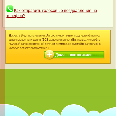
Как отправить голосовые поздравления на
телефон?
Добавьте Ваши поздравления. Авторы самых лучших поздравлений получат
денежные вознаграждения (10$ за поздравление). (Внимание: указывайте
реальный адрес электронной почты и внимательно выбирайте категорию, в
которую попадет поздравление.)
Добавь свое поздравление!