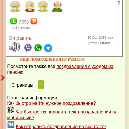
#
70%
из
31
голосов
Отправить:
10 Июл 2013 года
Автор:
Татьяна
ЕЩЕ ПОЗДРАВЛЕНИЯ ИЗ РАЗДЕЛА:
Посмотрите также все
поздравления с уходом на
пенсию
.
1
Страницы:
Полезная информация:
Как быстро найти нужное поздравление?
Как быстро скопировать текст поздравления на
мобильный?
Как отправить поздравление во вконтакт?