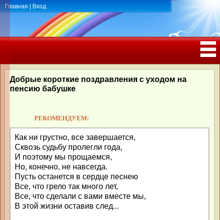
Главная
|
Вход
ПОЗДРАВЛЕНИЯ, ТОСТЫ С ДНЁМ
РОЖДЕНИЯ, ЮБИЛЕЕМ
Добрые короткие поздравления с уходом на
пенсию бабушке
РЕКОМЕНДУЕМ:
Как ни грустно, все завершается,
Сквозь судьбу пролегли года,
И поэтому мы прощаемся,
Но, конечно, не навсегда.
Пусть останется в сердце песнею
Все, что грело так много лет,
Все, что сделали с вами вместе мы,
В этой жизни оставив след...