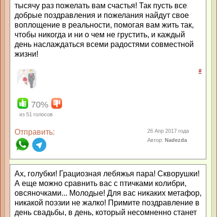
тысячу раз пожелать вам счастья! Так пусть все
добрые поздравления и пожелания найдут свое
воплощение в реальности, помогая вам жить так,
чтобы никогда и ни о чем не грустить, и каждый
день наслаждаться всеми радостями совместной
жизни!
#
70%
из
51
голосов
Отправить:
26 Апр 2017 года
Автор:
Nadezda
Ах, голубки! Грациозная лебяжья пара! Скворушки!
А еще можно сравнить вас с птичками колибри,
овсяночками... Молодые! Для вас никаких метафор,
никакой поэзии не жалко! Примите поздравление в
день свадьбы, в день, который несомненно станет