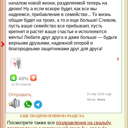
началом новой жизни, разделяемой теперь на
двоих! Ну а если вскоре будет, как все мы
надеемся, прибавление в семействе... То жизнь
общая будет на троих, а то и еще больше! Словом,
пусть ваше семейство все прибывает, пусть
крепнет и растет ваше счастье и исполняются
мечты! Любите друг друга и даже больше — будьте
верными друзьями, надежной опорой и
благородными защитниками друг для друга!
#
48%
из
25
голосов
Отправить:
21 Апр 2016 года
Автор:
Анна
ЕЩЕ ПОЗДРАВЛЕНИЯ ИЗ РАЗДЕЛА:
Посмотрите также все
поздравления на свадьбу
,