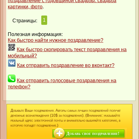
поздравление с годовщиной свадьбы. свадьба
картинки, фото
.
1
Страницы:
Полезная информация:
Как быстро найти нужное поздравление?
Как быстро скопировать текст поздравления на
мобильный?
Как отправить поздравление во вконтакт?
Как отправить голосовые поздравления на
телефон?
Добавьте Ваши поздравления. Авторы самых лучших поздравлений получат
денежные вознаграждения (10$ за поздравление). (Внимание: указывайте
реальный адрес электронной почты и внимательно выбирайте категорию, в
которую попадет поздравление.)
Добавь свое поздравление!