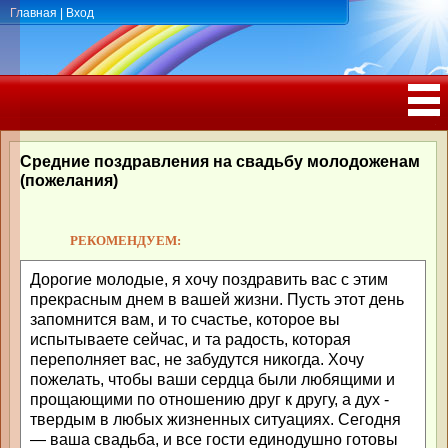
Главная
|
Вход
ПОЗДРАВЛЕНИЯ, ТОСТЫ С ДНЁМ
РОЖДЕНИЯ, ЮБИЛЕЕМ
Средние поздравления на свадьбу молодоженам
(пожелания)
РЕКОМЕНДУЕМ:
Дорогие молодые, я хочу поздравить вас с этим
прекрасным днем в вашей жизни. Пусть этот день
запомнится вам, и то счастье, которое вы
испытываете сейчас, и та радость, которая
переполняет вас, не забудутся никогда. Хочу
пожелать, чтобы ваши сердца были любящими и
прощающими по отношению друг к другу, а дух -
твердым в любых жизненных ситуациях. Сегодня
— ваша свадьба, и все гости единодушно готовы