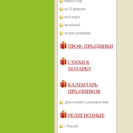
нового года
на 23 февраля
на 8 марта
на юбилей
на день рождения
ПРОФ. ПРАЗДНИКИ
СТИХИ К
ПОДАРКУ
КАЛЕНДАРЬ
ПРАЗДНИКОВ
День осеннего равноденствия.
РЕЛИГИОЗНЫЕ
с Пасхой