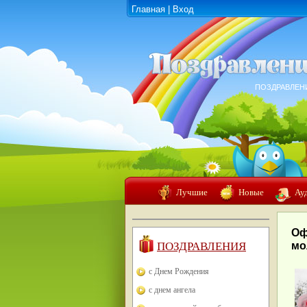
Главная
|
Вход
ПОЗДРАВЛЕН
Лучшие
Новые
Ау
Оф
ПОЗДРАВЛЕНИЯ
мо
с Днем Рождения
с днем ангела