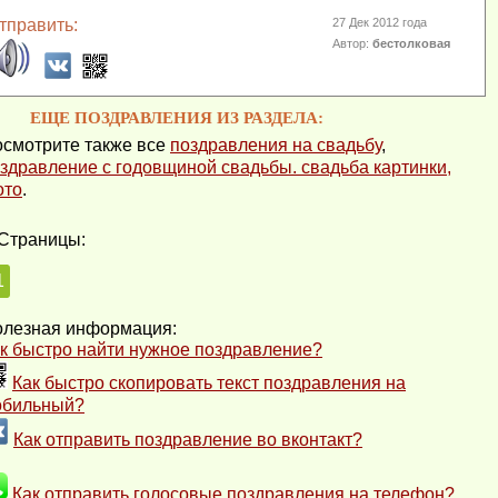
тправить:
27 Дек 2012 года
Автор:
бестолковая
ЕЩЕ ПОЗДРАВЛЕНИЯ ИЗ РАЗДЕЛА:
смотрите также все
поздравления на свадьбу
,
здравление с годовщиной свадьбы. свадьба картинки,
ото
.
Страницы:
1
лезная информация:
к быстро найти нужное поздравление?
Как быстро скопировать текст поздравления на
обильный?
Как отправить поздравление во вконтакт?
Как отправить голосовые поздравления на телефон?