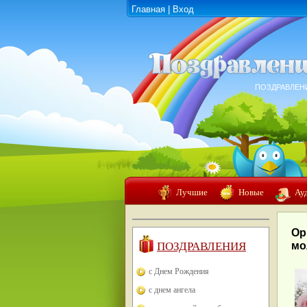
Главная
|
Вход
ПОЗДРАВЛЕН
Лучшие
Новые
Ау
Ор
ПОЗДРАВЛЕНИЯ
мо
с Днем Рождения
с днем ангела