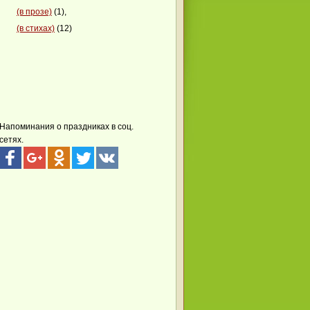
(в прозе)
(1),
(в стихах)
(12)
Напоминания о праздниках в соц.
сетях.