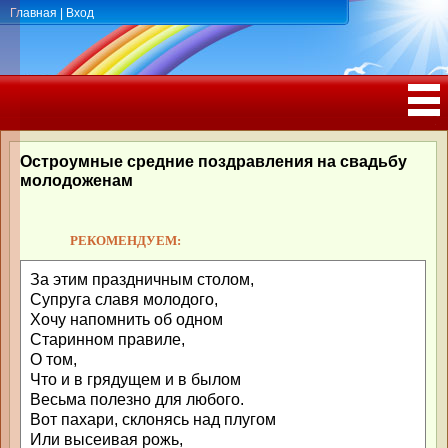
Главная
|
Вход
ПОЗДРАВЛЕНИЯ, ТОСТЫ С ДНЁМ
РОЖДЕНИЯ, ЮБИЛЕЕМ
Остроумные средние поздравления на свадьбу
молодоженам
РЕКОМЕНДУЕМ:
За этим праздничным столом,
Супруга славя молодого,
Хочу напомнить об одном
Старинном правиле,
О том,
Что и в грядущем и в былом
Весьма полезно для любого.
Вот пахари, склонясь над плугом
Или высеивая рожь,