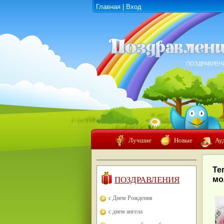
Главная
|
Вход
ПОЗДРАВЛЕН
Лучшие
Новые
Ау
Те
ПОЗДРАВЛЕНИЯ
мо
с Днем Рождения
с днем ангела