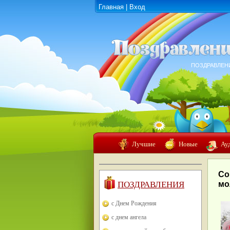
Главная
|
Вход
ПОЗДРАВЛЕН
Лучшие
Новые
Ау
Со
ПОЗДРАВЛЕНИЯ
мо
с Днем Рождения
с днем ангела