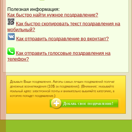
Полезная информация:
Как быстро найти нужное поздравление?
Как быстро скопировать текст поздравления на
мобильный?
Как отправить поздравление во вконтакт?
Как отправить голосовые поздравления на
телефон?
Добавьте Ваши поздравления. Авторы самых лучших поздравлений получат
денежные вознаграждения (10$ за поздравление). (Внимание: указывайте
реальный адрес электронной почты и внимательно выбирайте категорию, в
которую попадет поздравление.)
Добавь свое поздравление!