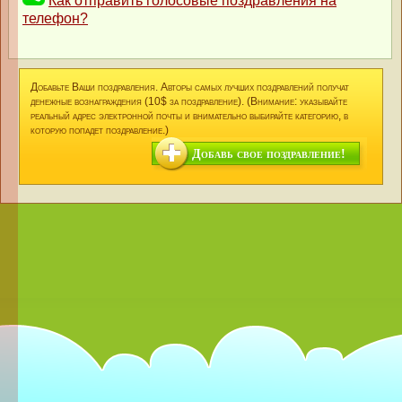
Как отправить голосовые поздравления на
телефон?
Добавьте Ваши поздравления. Авторы самых лучших поздравлений получат
денежные вознаграждения (10$ за поздравление). (Внимание: указывайте
реальный адрес электронной почты и внимательно выбирайте категорию, в
которую попадет поздравление.)
Добавь свое поздравление!