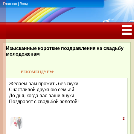
Главная
|
Вход
ПОЗДРАВЛЕНИЯ, ТОСТЫ С ДНЁМ
РОЖДЕНИЯ, ЮБИЛЕЕМ
Изысканные короткие поздравления на свадьбу
молодоженам
РЕКОМЕНДУЕМ:
Желаем вам прожить без скуки
Счастливой дружною семьей
До дня, когда вас ваши внуки
Поздравят с свадьбой золотой!
#