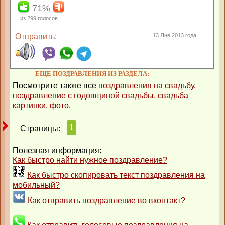
71%
из
299
голосов
Отправить:
13 Янв 2013 года
ЕЩЕ ПОЗДРАВЛЕНИЯ ИЗ РАЗДЕЛА:
Посмотрите также все
поздравления на свадьбу
,
поздравление с годовщиной свадьбы. свадьба
картинки, фото
.
1
Страницы:
Полезная информация:
Как быстро найти нужное поздравление?
Как быстро скопировать текст поздравления на
мобильный?
Как отправить поздравление во вконтакт?