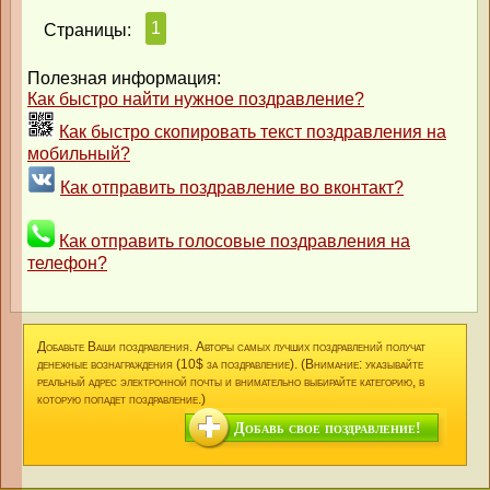
1
Страницы:
Полезная информация:
Как быстро найти нужное поздравление?
Как быстро скопировать текст поздравления на
мобильный?
Как отправить поздравление во вконтакт?
Как отправить голосовые поздравления на
телефон?
Добавьте Ваши поздравления. Авторы самых лучших поздравлений получат
денежные вознаграждения (10$ за поздравление). (Внимание: указывайте
реальный адрес электронной почты и внимательно выбирайте категорию, в
которую попадет поздравление.)
Добавь свое поздравление!