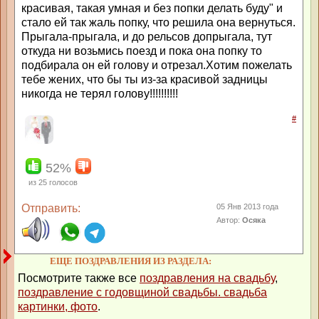
красивая, такая умная и без попки делать буду" и
стало ей так жаль попку, что решила она вернуться.
Прыгала-прыгала, и до рельсов допрыгала, тут
откуда ни возьмись поезд и пока она попку то
подбирала он ей голову и отрезал.Хотим пожелать
тебе жених, что бы ты из-за красивой задницы
никогда не терял голову!!!!!!!!!!
#
52%
из
25
голосов
Отправить:
05 Янв 2013 года
Автор:
Осяка
ЕЩЕ ПОЗДРАВЛЕНИЯ ИЗ РАЗДЕЛА:
Посмотрите также все
поздравления на свадьбу
,
поздравление с годовщиной свадьбы. свадьба
картинки, фото
.