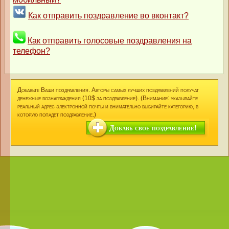
Как отправить поздравление во вконтакт?
Как отправить голосовые поздравления на
телефон?
Добавьте Ваши поздравления. Авторы самых лучших поздравлений получат
денежные вознаграждения (10$ за поздравление). (Внимание: указывайте
реальный адрес электронной почты и внимательно выбирайте категорию, в
которую попадет поздравление.)
Добавь свое поздравление!