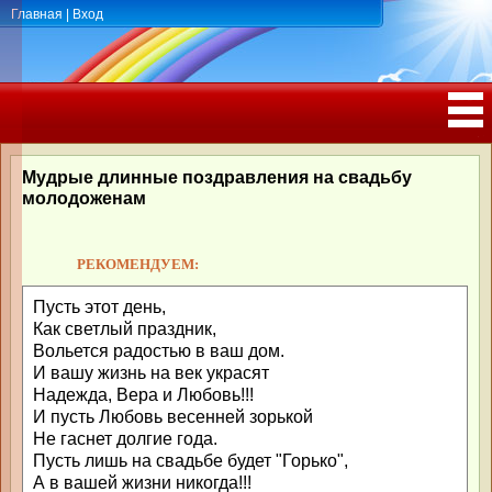
Главная
|
Вход
ПОЗДРАВЛЕНИЯ, ТОСТЫ С ДНЁМ
РОЖДЕНИЯ, ЮБИЛЕЕМ
Мудрые длинные поздравления на свадьбу
молодоженам
РЕКОМЕНДУЕМ:
Пусть этот день,
Как светлый праздник,
Вольется радостью в ваш дом.
И вашу жизнь на век украсят
Надежда, Вера и Любовь!!!
И пусть Любовь весенней зорькой
Не гаснет долгие года.
Пусть лишь на свадьбе будет "Горько",
А в вашей жизни никогда!!!