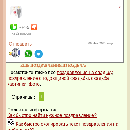
#
36%
из
22
голосов
Отправить:
09 Янв 2013 года
ЕЩЕ ПОЗДРАВЛЕНИЯ ИЗ РАЗДЕЛА:
Посмотрите также все
поздравления на свадьбу
,
поздравление с годовщиной свадьбы. свадьба
картинки, фото
.
1
Страницы:
Полезная информация:
Как быстро найти нужное поздравление?
Как быстро скопировать текст поздравления на
мобильный?