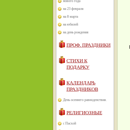
нового года
на 23 февраля
на 8 марта
на юбилей
на день рождения
ПРОФ. ПРАЗДНИКИ
СТИХИ К
ПОДАРКУ
КАЛЕНДАРЬ
ПРАЗДНИКОВ
День осеннего равноденствия.
РЕЛИГИОЗНЫЕ
с Пасхой