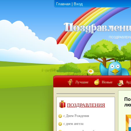
Главная
|
Вход
ПОЗДРАВЛЕН
Лучшие
Новые
Ау
По
ПОЗДРАВЛЕНИЯ
лю
с Днем Рождения
с днем ангела