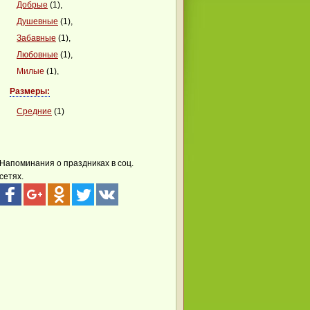
Добрые
(1),
Душевные
(1),
Забавные
(1),
Любовные
(1),
Милые
(1),
Сердечные
(1)
Размеры:
Средние
(1)
Напоминания о праздниках в соц.
сетях.