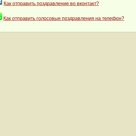
Как отправить поздравление во вконтакт?
Как отправить голосовые поздравления на телефон?