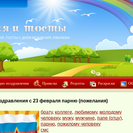
ИЯ, ТОСТЫ С ДНЁМ РОЖДЕНИЯ, ЮБИЛЕЕМ
дио поздравления
Приколы
Рецепты
Раскраски
Об
здравления с 23 февраля парню (пожелания)
брату
,
коллеге
,
любимому
,
молодому
человеку
,
мужу
,
мужчине
,
папе (отцу)
,
парню
,
пожилому человеку
смс