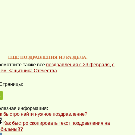
ЕЩЕ ПОЗДРАВЛЕНИЯ ИЗ РАЗДЕЛА:
смотрите также все
поздравления с 23 февраля
,
с
ем Защитника Отечества
.
Страницы:
1
лезная информация:
к быстро найти нужное поздравление?
Как быстро скопировать текст поздравления на
обильный?