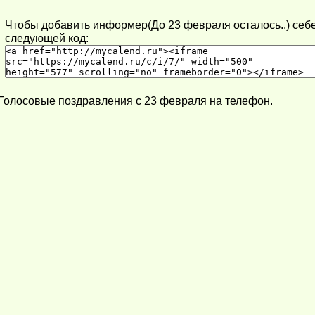
Чтобы добавить информер(До 23 февраля осталось..) себе
следующей код:
Голосовые поздравления с 23 февраля на телефон.