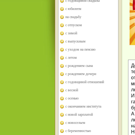
с годовщиной свадьбы
с юбилеем
на свадьбу
с отпуском
с зимой
с выпускным
с уходом на пенсию
с летом
Д
с рождением сына
т
с рождением дочери
о
с годовщиной отношений
м
л
с весной
И
с осенью
г
с окончанием института
б
А
с новой зарплатой
л
с новосельем
н
с беременностью
Н