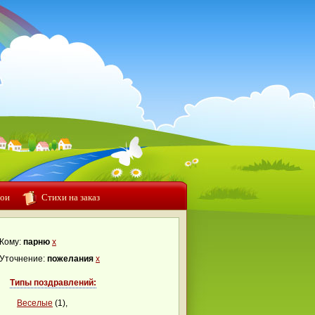
ои
Стихи на заказ
Кому:
парню
x
Уточнение:
пожелания
x
Типы поздравлений:
Веселые
(1),