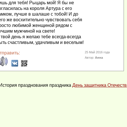
ишь для тебя! Рыцарь мой! Я бы не
огласилась на короля Артура с его
амком, лучше в шалаше с тобой! И до
его же восхитительно чувствовать себя
росто любимой женщиной рядом с
учшим мужчиной на свете!
 твой день я желаю тебе всегда-всегда
ыть счастливым, удачливым и веселым!
тправить:
25 Май 2016 года
Автор:
Анна
История празднования праздника
День защитника Отечеств