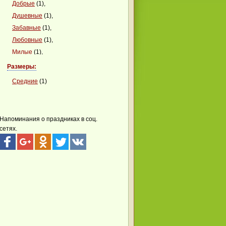
Добрые
(1),
Душевные
(1),
Забавные
(1),
Любовные
(1),
Милые
(1),
Сердечные
(1)
Размеры:
Средние
(1)
Напоминания о праздниках в соц.
сетях.