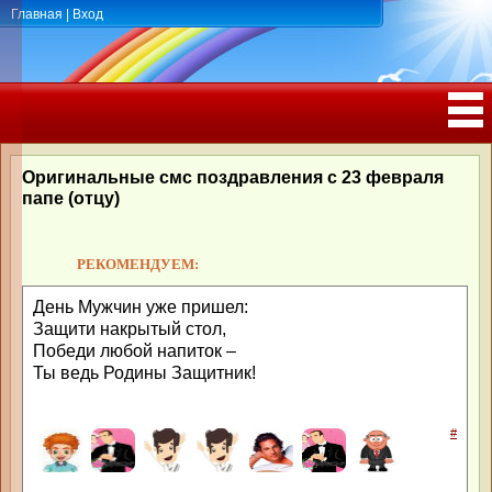
Главная
|
Вход
ПОЗДРАВЛЕНИЯ, ТОСТЫ С ДНЁМ
РОЖДЕНИЯ, ЮБИЛЕЕМ
Оригинальные смс поздравления с 23 февраля
папе (отцу)
РЕКОМЕНДУЕМ:
День Мужчин уже пришел:
Защити накрытый стол,
Победи любой напиток –
Ты ведь Родины Защитник!
#