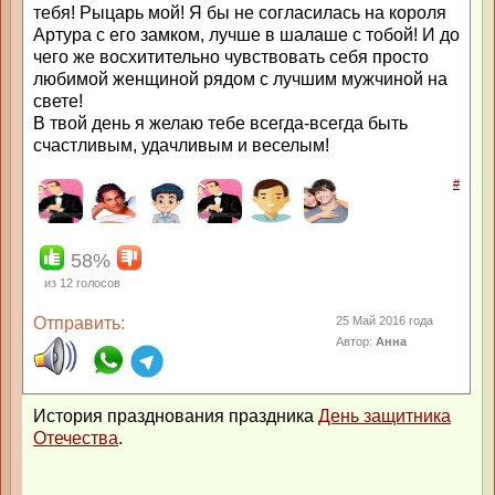
тебя! Рыцарь мой! Я бы не согласилась на короля
Артура с его замком, лучше в шалаше с тобой! И до
чего же восхитительно чувствовать себя просто
любимой женщиной рядом с лучшим мужчиной на
свете!
В твой день я желаю тебе всегда-всегда быть
счастливым, удачливым и веселым!
#
58%
из
12
голосов
Отправить:
25 Май 2016 года
Автор:
Анна
История празднования праздника
День защитника
Отечества
.