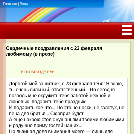
Главная
|
Вход
ПОЗДРАВЛЕНИЯ, ТОСТЫ С ДНЁМ
РОЖДЕНИЯ, ЮБИЛЕЕМ
Сердечные поздравления с 23 февраля
любимому (в прозе)
РЕКОМЕНДУЕМ:
Дорогой мой защитник, с 23 февраля тебя! Я знаю,
ты очень сильный, ответственный... Но сегодня
позволь мне окружить тебя заботой нежной и
любовью, подарить тебе праздник!
И подарить кое-что... Но это не носки, не галстук, не
пена для бритья... Сюрприз будет!
А еще накрою стол с кушаньями твоими любимыми
и радушно приму гостей наших...
Но львиная доля внимания моего — лишь для