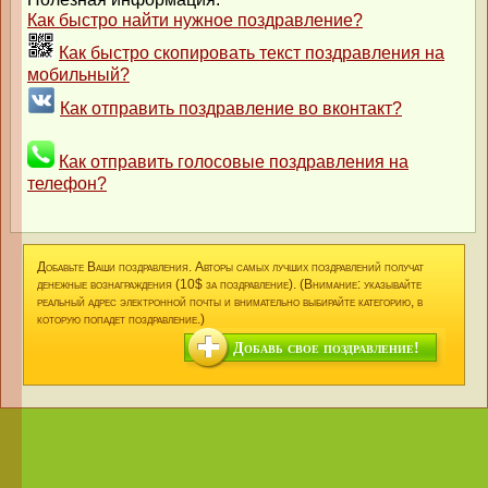
Как быстро найти нужное поздравление?
Как быстро скопировать текст поздравления на
мобильный?
Как отправить поздравление во вконтакт?
Как отправить голосовые поздравления на
телефон?
Добавьте Ваши поздравления. Авторы самых лучших поздравлений получат
денежные вознаграждения (10$ за поздравление). (Внимание: указывайте
реальный адрес электронной почты и внимательно выбирайте категорию, в
которую попадет поздравление.)
Добавь свое поздравление!