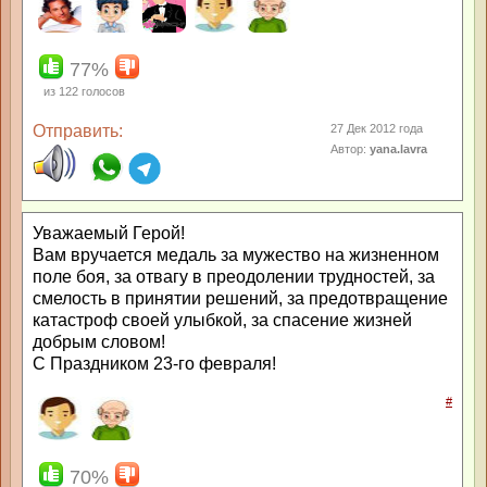
77%
из
122
голосов
Отправить:
27 Дек 2012 года
Автор:
yana.lavra
Уважаемый Герой!
Вам вручается медаль за мужество на жизненном
поле боя, за отвагу в преодолении трудностей, за
смелость в принятии решений, за предотвращение
катастроф своей улыбкой, за спасение жизней
добрым словом!
С Праздником 23-го февраля!
#
70%