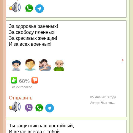
За здоровье раненых!
За свободу пленных!
За красивых женщин!
И за всех военных!
#
68%
из
22
голосов
Отправить:
05 Янв 2013 года
Автор:
Чье-то...
Ты защитник наш достойный,
И везде всегда с тобой