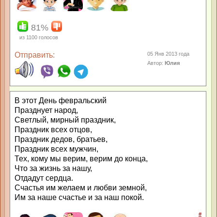
81%
из
1100
голосов
Отправить:
05 Янв 2013 года
Автор:
Юлия
В этот День февральский
Празднует народ,
Светлый, мирный праздник,
Праздник всех отцов,
Праздник дедов, братьев,
Праздник всех мужчин,
Тех, кому мы верим, верим до конца,
Что за жизнь за нашу,
Отдадут сердца.
Счастья им желаем и любви земной,
Им за наше счастье и за наш покой.
#