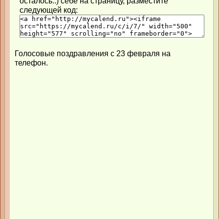
осталось..) себе на страницу, разместите
следующей код:
Голосовые поздравления с 23 февраля на
телефон.