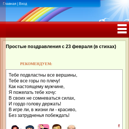
Главная
|
Вход
ПОЗДРАВЛЕНИЯ, ТОСТЫ С ДНЁМ
РОЖДЕНИЯ, ЮБИЛЕЕМ
Простые поздравления с 23 февраля (в стихах)
РЕКОМЕНДУЕМ:
Тебе подвластны все вершины,
Тебе все горы по плечу!
Как настоящему мужчине,
Я пожелать тебе хочу:
В своих не сомневаться силах,
И гордо голову держать!
В игре ли, в жизни ли - красиво,
Без затрудненья побеждать!
#