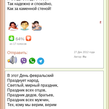
Так надежно и спокойно,
Как за каменной стеной!
#
64%
из
17
голосов
Отправить:
27 Дек 2012 года
Автор:
Ru
В этот День февральский
Празднует народ,
Светлый, мирный праздник,
Праздник всех отцов,
Праздник дедов, братьев,
Праздник всех мужчин,
Тех, кому мы верим, верим