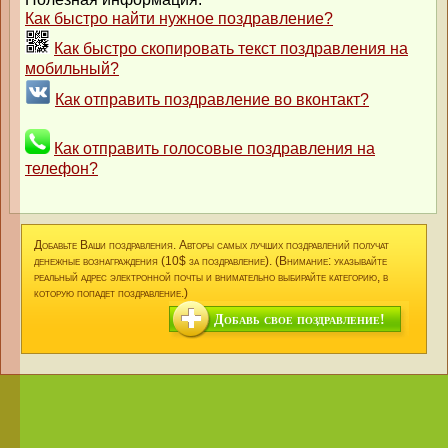
Как быстро найти нужное поздравление?
Как быстро скопировать текст поздравления на
мобильный?
Как отправить поздравление во вконтакт?
Как отправить голосовые поздравления на
телефон?
Добавьте Ваши поздравления. Авторы самых лучших поздравлений получат
денежные вознаграждения (10$ за поздравление). (Внимание: указывайте
реальный адрес электронной почты и внимательно выбирайте категорию, в
которую попадет поздравление.)
Добавь свое поздравление!