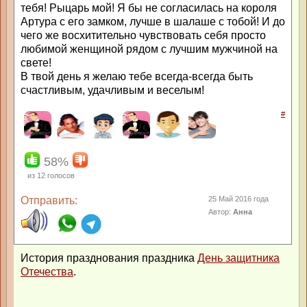
тебя! Рыцарь мой! Я бы не согласилась на короля
Артура с его замком, лучше в шалаше с тобой! И до
чего же восхитительно чувствовать себя просто
любимой женщиной рядом с лучшим мужчиной на
свете!
В твой день я желаю тебе всегда-всегда быть
счастливым, удачливым и веселым!
#
58%
из
12
голосов
Отправить:
25 Май 2016 года
Автор:
Анна
История празднования праздника
День защитника
Отечества
.