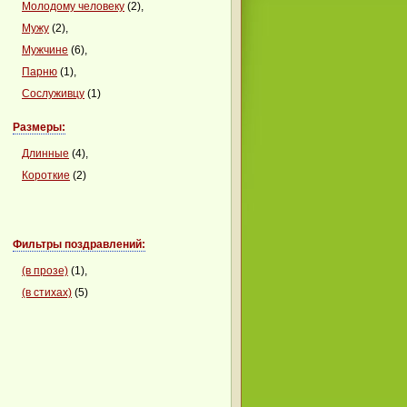
Молодому человеку
(2),
Мужу
(2),
Мужчине
(6),
Парню
(1),
Сослуживцу
(1)
Размеры:
Длинные
(4),
Короткие
(2)
Фильтры поздравлений:
(в прозе)
(1),
(в стихах)
(5)