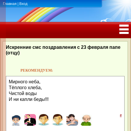
Главная
|
Вход
ПОЗДРАВЛЕНИЯ, ТОСТЫ С ДНЁМ
РОЖДЕНИЯ, ЮБИЛЕЕМ
Искренние смс поздравления с 23 февраля папе
(отцу)
РЕКОМЕНДУЕМ:
Мирного неба,
Тёплого хлеба,
Чистой воды
И ни капли беды!!!
#