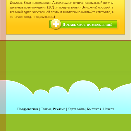
Добавьте Ваши поздравления. Авторы самых лучших поздравлений получат
денежные вознаграждения (10$ за поздравление). (Внимание: указывайте
реальный адрес электронной почты и внимательно выбирайте категорию, в
которую попадет поздравление.)
Добавь свое поздравление!
Поздравления
|
Статьи
|
Реклама
|
Карта сайта
|
Контакты
|
Наверх