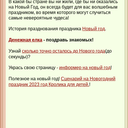
В какой бы стране вы ни жили, где бы ни оказались
на Новый Год, он всегда будет для вас волшебным
праздником, во время которого могут случиться
самые невероятные чудеса!
История празднования праздника
Новый год
.
Денежная елка
- поздравь знакомых!
Узнай
сколько точно осталось до Нового года
(до
секунды)?
Укрась свою страницу -
информер на новый год
!
Полезное на новый год!
Сценарий на Новогодний
праздник 2023 год Кролика для детей.
!