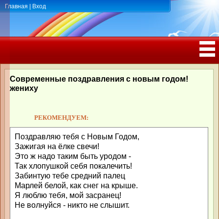
Главная
|
Вход
ПОЗДРАВЛЕНИЯ, ТОСТЫ С ДНЁМ
РОЖДЕНИЯ, ЮБИЛЕЕМ
Современные поздравления с новым годом!
жениху
РЕКОМЕНДУЕМ:
Поздравляю тебя с Новым Годом,
Зажигая на ёлке свечи!
Это ж надо таким быть уродом -
Так хлопушкой себя покалечить!
Забинтую тебе средний палец
Марлей белой, как снег на крыше.
Я люблю тебя, мой засранец!
Не волнуйся - никто не слышит.