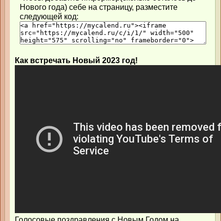
Нового года) себе на страницу, разместите
следующей код:
Как встречать Новый 2023 год!
Голосовые поздравления с Новым Годом на