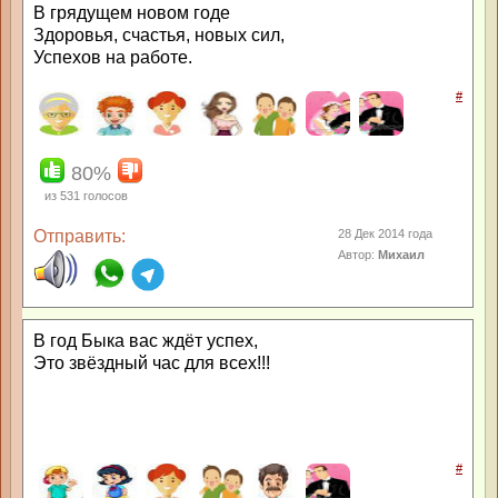
В грядущем новом годе
Здоровья, счастья, новых сил,
Успехов на работе.
#
80%
из
531
голосов
Отправить:
28 Дек 2014 года
Автор:
Михаил
В год Быка вас ждёт успех,
Это звёздный час для всех!!!
#