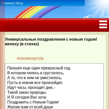
Главная
|
Вход
ПОЗДРАВЛЕНИЯ, ТОСТЫ С ДНЁМ
РОЖДЕНИЯ, ЮБИЛЕЕМ
Универсальные поздравления с новым годом!
жениху (в стихах)
РЕКОМЕНДУЕМ:
Прошел еще один прекрасный год,
В котором пелось и грустилось,
А то, что в нем не уместилось,
Пусть в новом все произойдет.
Идут часы, проходят дни, -
Такой закон природы,
И Я сегодня Вас хочу
Поздравить с Новым Годом!
Желаю вам от всей души