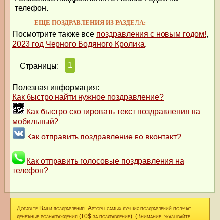
телефон.
ЕЩЕ ПОЗДРАВЛЕНИЯ ИЗ РАЗДЕЛА:
Посмотрите также все
поздравления с новым годом!
,
2023 год Черного Водяного Кролика
.
1
Страницы:
Полезная информация:
Как быстро найти нужное поздравление?
Как быстро скопировать текст поздравления на
мобильный?
Как отправить поздравление во вконтакт?
Как отправить голосовые поздравления на
телефон?
Добавьте Ваши поздравления. Авторы самых лучших поздравлений получат
денежные вознаграждения (10$ за поздравление). (Внимание: указывайте