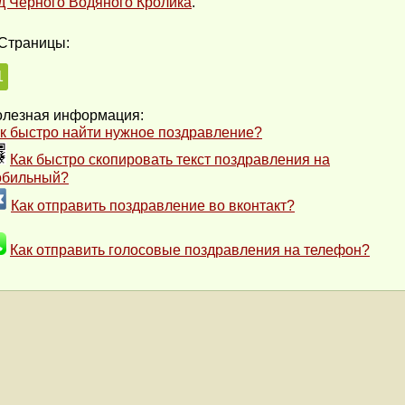
д Черного Водяного Кролика
.
Страницы:
1
лезная информация:
к быстро найти нужное поздравление?
Как быстро скопировать текст поздравления на
обильный?
Как отправить поздравление во вконтакт?
Как отправить голосовые поздравления на телефон?