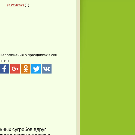
(в стихах)
(1)
Напоминания о праздниках в соц.
сетях.
жных сугробов вдруг