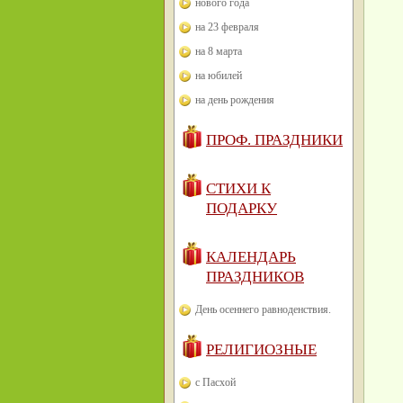
нового года
на 23 февраля
на 8 марта
на юбилей
на день рождения
ПРОФ. ПРАЗДНИКИ
СТИХИ К
ПОДАРКУ
КАЛЕНДАРЬ
ПРАЗДНИКОВ
День осеннего равноденствия.
РЕЛИГИОЗНЫЕ
с Пасхой