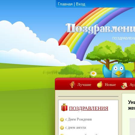
Главная
|
Вход
ПОЗДРАВЛЕН
Лучшие
Новые
Ау
Ун
ПОЗДРАВЛЕНИЯ
же
с Днем Рождения
с днем ангела