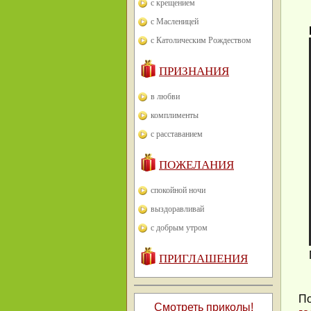
с крещением
с Масленицей
с Католическим Рождеством
ПРИЗНАНИЯ
в любви
комплименты
с расставанием
ПОЖЕЛАНИЯ
спокойной ночи
выздоравливай
с добрым утром
ПРИГЛАШЕНИЯ
По
Смотреть приколы!