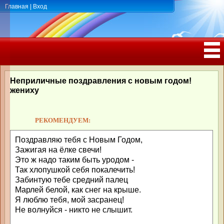
Главная
|
Вход
ПОЗДРАВЛЕНИЯ, ТОСТЫ С ДНЁМ
РОЖДЕНИЯ, ЮБИЛЕЕМ
Неприличные поздравления с новым годом!
жениху
РЕКОМЕНДУЕМ:
Поздравляю тебя с Новым Годом,
Зажигая на ёлке свечи!
Это ж надо таким быть уродом -
Так хлопушкой себя покалечить!
Забинтую тебе средний палец
Марлей белой, как снег на крыше.
Я люблю тебя, мой засранец!
Не волнуйся - никто не слышит.