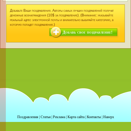
Добавьте Ваши поздравления. Авторы самых лучших поздравлений получат
денежные вознаграждения (10$ за поздравление). (Внимание: указывайте
реальный адрес электронной почты и внимательно выбирайте категорию, в
которую попадет поздравление.)
Добавь свое поздравление!
Поздравления
|
Статьи
|
Реклама
|
Карта сайта
|
Контакты
|
Наверх