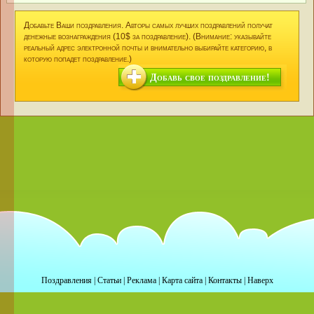
Добавьте Ваши поздравления. Авторы самых лучших поздравлений получат
денежные вознаграждения (10$ за поздравление). (Внимание: указывайте
реальный адрес электронной почты и внимательно выбирайте категорию, в
которую попадет поздравление.)
Добавь свое поздравление!
Поздравления
|
Статьи
|
Реклама
|
Карта сайта
|
Контакты
|
Наверх