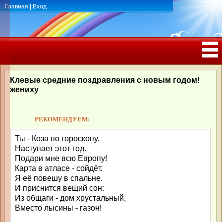
Главная
|
Вход
ПОЗДРАВЛЕНИЯ, ТОСТЫ С ДНЁМ
РОЖДЕНИЯ, ЮБИЛЕЕМ
Клевые средние поздравления с новым годом!
жениху
РЕКОМЕНДУЕМ:
Ты - Коза по гороскопу.
Наступает этот год.
Подари мне всю Европу!
Карта в атласе - сойдёт.
Я её повешу в спальне.
И приснится вещий сон:
Из общаги - дом хрустальный,
Вместо лысины - газон!