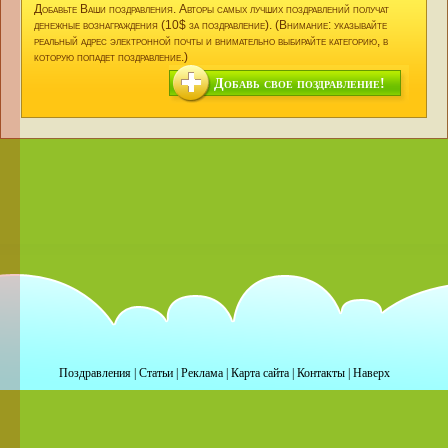
Добавьте Ваши поздравления. Авторы самых лучших поздравлений получат
денежные вознаграждения (10$ за поздравление). (Внимание: указывайте
реальный адрес электронной почты и внимательно выбирайте категорию, в
которую попадет поздравление.)
Добавь свое поздравление!
Поздравления
|
Статьи
|
Реклама
|
Карта сайта
|
Контакты
|
Наверх