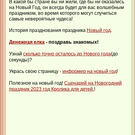
В какой бы стране вы ни жили, где бы ни оказались
на Новый Год, он всегда будет для вас волшебным
праздником, во время которого могут случиться
самые невероятные чудеса!
История празднования праздника
Новый год
.
Денежная елка
- поздравь знакомых!
Узнай
сколько точно осталось до Нового года
(до
секунды)?
Укрась свою страницу -
информер на новый год
!
Полезное на новый год!
Сценарий на Новогодний
праздник 2023 год Кролика для детей.
!