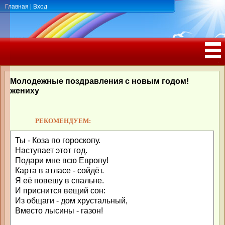
Главная
|
Вход
ПОЗДРАВЛЕНИЯ, ТОСТЫ С ДНЁМ
РОЖДЕНИЯ, ЮБИЛЕЕМ
Молодежные поздравления с новым годом!
жениху
РЕКОМЕНДУЕМ:
Ты - Коза по гороскопу.
Наступает этот год.
Подари мне всю Европу!
Карта в атласе - сойдёт.
Я её повешу в спальне.
И приснится вещий сон:
Из общаги - дом хрустальный,
Вместо лысины - газон!