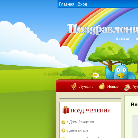
Главная
|
Вход
ПОЗДРАВЛЕН
Лучшие
Новые
Ау
Ве
ПОЗДРАВЛЕНИЯ
с Днем Рождения
с днем ангела