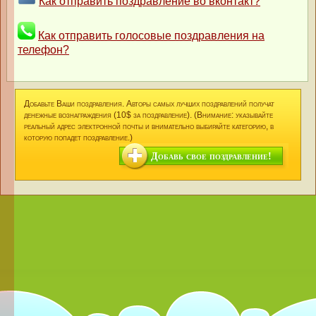
Как отправить поздравление во вконтакт?
Как отправить голосовые поздравления на
телефон?
Добавьте Ваши поздравления. Авторы самых лучших поздравлений получат
денежные вознаграждения (10$ за поздравление). (Внимание: указывайте
реальный адрес электронной почты и внимательно выбирайте категорию, в
которую попадет поздравление.)
Добавь свое поздравление!