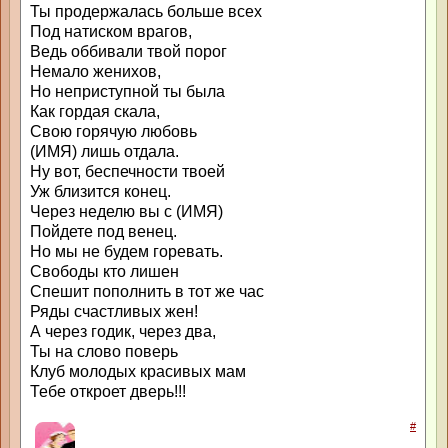
Ты продержалась больше всех
Под натиском врагов,
Ведь оббивали твой порог
Немало женихов,
Но неприступной ты была
Как гордая скала,
Свою горячую любовь
(ИМЯ) лишь отдала.
Ну вот, беспечности твоей
Уж близится конец.
Через неделю вы с (ИМЯ)
Пойдете под венец.
Но мы не будем горевать.
Свободы кто лишен
Спешит пополнить в тот же час
Ряды счастливых жен!
А через годик, через два,
Ты на слово поверь
Клуб молодых красивых мам
Тебе откроет дверь!!!
#