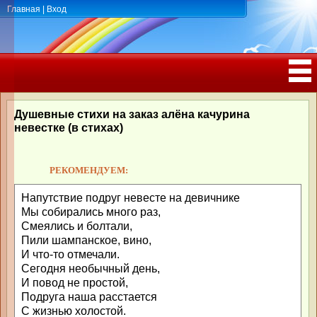
Главная
|
Вход
ПОЗДРАВЛЕНИЯ, ТОСТЫ С ДНЁМ
РОЖДЕНИЯ, ЮБИЛЕЕМ
Душевные стихи на заказ алёна качурина
невестке (в стихах)
РЕКОМЕНДУЕМ:
Напутствие подруг невесте на девичнике
Мы собирались много раз,
Смеялись и болтали,
Пили шампанское, вино,
И что-то отмечали.
Сегодня необычный день,
И повод не простой,
Подруга наша расстается
С жизнью холостой.