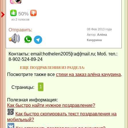
50%
из
2
голосов
Отправить:
08 Фев 2013 года
Автор:
Алёна
Качурина
Контакты: email:hothelen2005[гаф]mail.ru; Моб. тел.:
8-902-524-89-24
ЕЩЕ ПОЗДРАВЛЕНИЯ ИЗ РАЗДЕЛА:
Посмотрите также все
стихи на заказ алёна качурина
.
1
Страницы:
Полезная информация:
Как быстро найти нужное поздравление?
Как быстро скопировать текст поздравления на
мобильный?