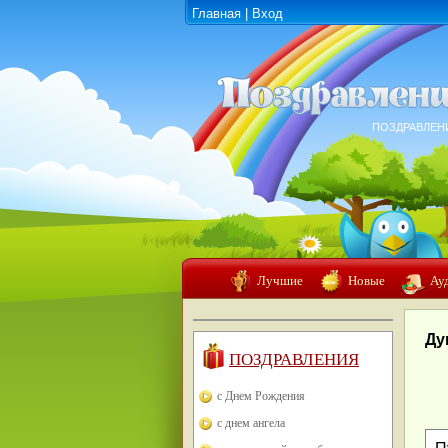
Главная
|
Вход
ПОЗДРАВЛЕН
Лучшие
Новые
Ау
Ду
ПОЗДРАВЛЕНИЯ
с Днем Рождения
с днем ангела