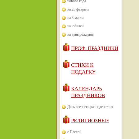
нового года
на 23 февраля
на 8 марта
на юбилей
на день рождения
ПРОФ. ПРАЗДНИКИ
СТИХИ К
ПОДАРКУ
КАЛЕНДАРЬ
ПРАЗДНИКОВ
День осеннего равноденствия.
РЕЛИГИОЗНЫЕ
с Пасхой