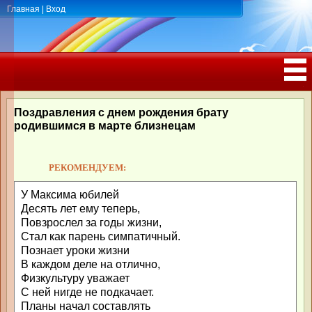
Главная
|
Вход
ПОЗДРАВЛЕНИЯ, ТОСТЫ С ДНЁМ
РОЖДЕНИЯ, ЮБИЛЕЕМ
Поздравления с днем рождения брату
родившимся в марте близнецам
РЕКОМЕНДУЕМ:
У Максима юбилей
Десять лет ему теперь,
Повзрослел за годы жизни,
Стал как парень симпатичный.
Познает уроки жизни
В каждом деле на отлично,
Физкультуру уважает
С ней нигде не подкачает.
Планы начал составлять