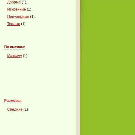
Добрые
(1),
Искренние
(1),
Популярные
(1),
Теплые
(1)
По именам:
Максиму
(1)
Размеры:
Средние
(1)