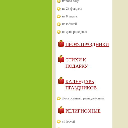
нового года
на 23 февраля
на 8 марта
на юбилей
на день рождения
ПРОФ. ПРАЗДНИКИ
СТИХИ К
ПОДАРКУ
КАЛЕНДАРЬ
ПРАЗДНИКОВ
День осеннего равноденствия.
РЕЛИГИОЗНЫЕ
с Пасхой