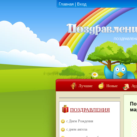
Главная
|
Вход
ПОЗДРАВЛЕН
Лучшие
Новые
Ау
По
ПОЗДРАВЛЕНИЯ
ма
с Днем Рождения
с днем ангела