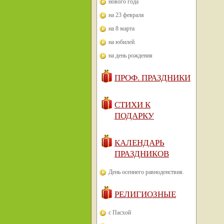
нового года
на 23 февраля
на 8 марта
на юбилей
на день рождения
ПРОФ. ПРАЗДНИКИ
СТИХИ К
ПОДАРКУ
КАЛЕНДАРЬ
ПРАЗДНИКОВ
День осеннего равноденствия.
РЕЛИГИОЗНЫЕ
с Пасхой