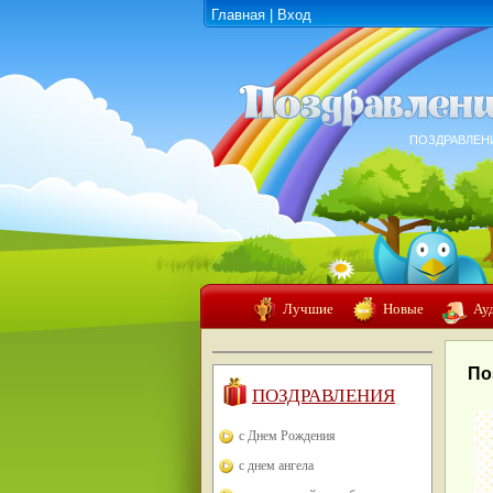
Главная
|
Вход
ПОЗДРАВЛЕН
Лучшие
Новые
Ау
По
ПОЗДРАВЛЕНИЯ
с Днем Рождения
с днем ангела