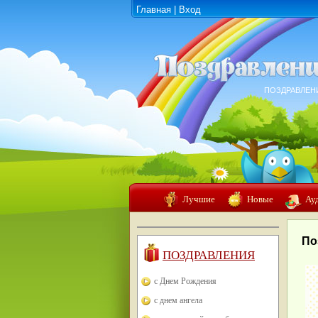
Главная
|
Вход
ПОЗДРАВЛЕН
Лучшие
Новые
Ау
По
ПОЗДРАВЛЕНИЯ
с Днем Рождения
с днем ангела