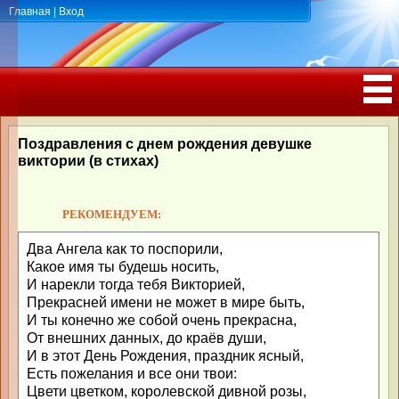
Главная
|
Вход
ПОЗДРАВЛЕНИЯ, ТОСТЫ С ДНЁМ
РОЖДЕНИЯ, ЮБИЛЕЕМ
Поздравления с днем рождения девушке
виктории (в стихах)
РЕКОМЕНДУЕМ:
Два Ангела как то поспорили,
Какое имя ты будешь носить,
И нарекли тогда тебя Викторией,
Прекрасней имени не может в мире быть,
И ты конечно же собой очень прекрасна,
От внешних данных, до краёв души,
И в этот День Рождения, праздник ясный,
Есть пожелания и все они твои:
Цвети цветком, королевской дивной розы,