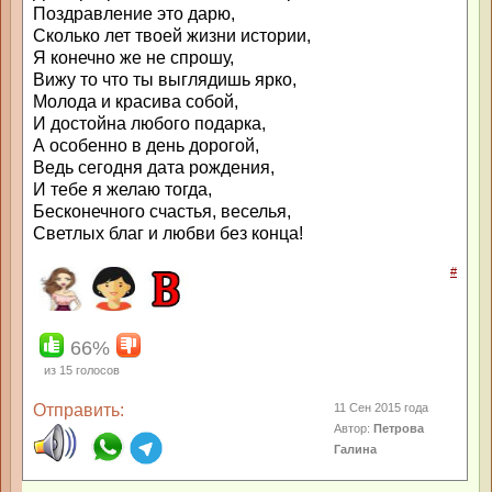
Поздравление это дарю,
Сколько лет твоей жизни истории,
Я конечно же не спрошу,
Вижу то что ты выглядишь ярко,
Молода и красива собой,
И достойна любого подарка,
А особенно в день дорогой,
Ведь сегодня дата рождения,
И тебе я желаю тогда,
Бесконечного счастья, веселья,
Светлых благ и любви без конца!
#
66%
из
15
голосов
Отправить:
11 Сен 2015 года
Автор:
Петрова
Галина