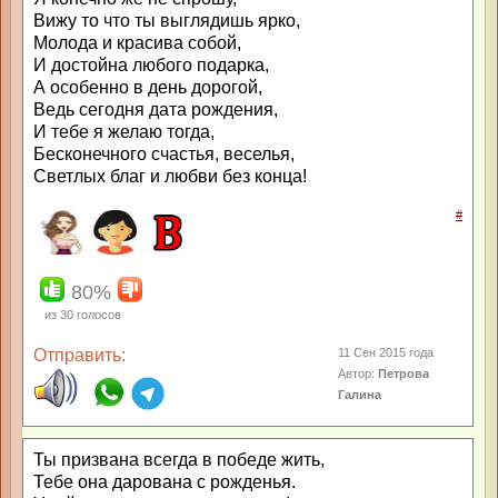
Вижу то что ты выглядишь ярко,
Молода и красива собой,
И достойна любого подарка,
А особенно в день дорогой,
Ведь сегодня дата рождения,
И тебе я желаю тогда,
Бесконечного счастья, веселья,
Светлых благ и любви без конца!
#
80%
из
30
голосов
Отправить:
11 Сен 2015 года
Автор:
Петрова
Галина
Ты призвана всегда в победе жить,
Тебе она дарована с рожденья.