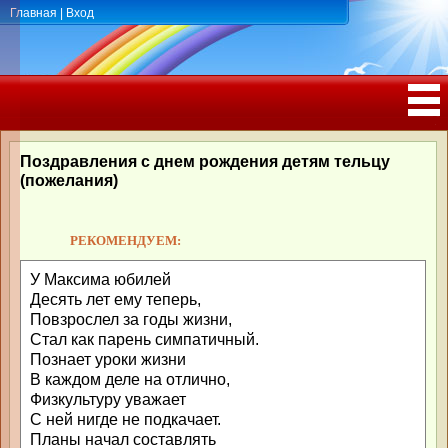
Главная
|
Вход
ПОЗДРАВЛЕНИЯ, ТОСТЫ С ДНЁМ
РОЖДЕНИЯ, ЮБИЛЕЕМ
Поздравления с днем рождения детям тельцу
(пожелания)
РЕКОМЕНДУЕМ:
У Максима юбилей
Десять лет ему теперь,
Повзрослел за годы жизни,
Стал как парень симпатичный.
Познает уроки жизни
В каждом деле на отлично,
Физкультуру уважает
С ней нигде не подкачает.
Планы начал составлять