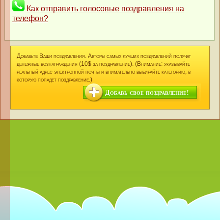
Как отправить голосовые поздравления на
телефон?
Добавьте Ваши поздравления. Авторы самых лучших поздравлений получат
денежные вознаграждения (10$ за поздравление). (Внимание: указывайте
реальный адрес электронной почты и внимательно выбирайте категорию, в
которую попадет поздравление.)
Добавь свое поздравление!