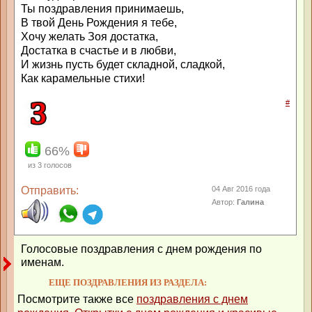
Ты поздравления принимаешь,
В твой День Рождения я тебе,
Хочу желать Зоя достатка,
Достатка в счастье и в любви,
И жизнь пусть будет складной, сладкой,
Как карамельные стихи!
#
66%
из
3
голосов
Отправить:
04 Авг 2016 года
Автор:
Галина
Голосовые поздравления с днем рождения по
именам.
ЕЩЕ ПОЗДРАВЛЕНИЯ ИЗ РАЗДЕЛА:
Посмотрите также все
поздравления с днем