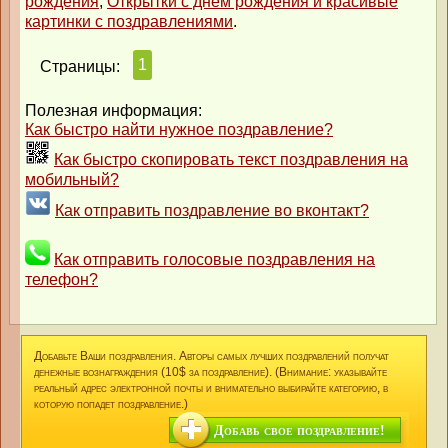
рождения
,
Открытки с днем рождения и красивые
картинки с поздравлениями
.
1
Страницы:
Полезная информация:
Как быстро найти нужное поздравление?
Как быстро скопировать текст поздравления на
мобильный?
Как отправить поздравление во вконтакт?
Как отправить голосовые поздравления на
телефон?
Добавьте Ваши поздравления. Авторы самых лучших поздравлений получат
денежные вознаграждения (10$ за поздравление). (Внимание: указывайте
реальный адрес электронной почты и внимательно выбирайте категорию, в
которую попадет поздравление.)
Добавь свое поздравление!