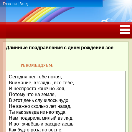
Главная
|
Вход
ПОЗДРАВЛЕНИЯ, ТОСТЫ С ДНЁМ
РОЖДЕНИЯ, ЮБИЛЕЕМ
Длинные поздравления с днем рождения зое
РЕКОМЕНДУЕМ:
Сегодня нет тебе покоя,
Внимание, взгляды, всё тебе,
И неспроста конечно Зоя,
Потому что на земле,
В этот день случилось чудо,
Не важно сколько лет назад,
Ты как звезда из неоткуда,
Нам подарила милый взгляд,
И вот живёшь и расцветаешь,
Как будто роза по весне,