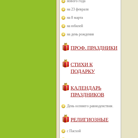
нового года
на 23 февраля
на 8 марта
на юбилей
на день рождения
ПРОФ. ПРАЗДНИКИ
СТИХИ К
ПОДАРКУ
КАЛЕНДАРЬ
ПРАЗДНИКОВ
День осеннего равноденствия.
РЕЛИГИОЗНЫЕ
с Пасхой