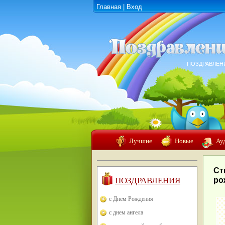
Главная
|
Вход
ПОЗДРАВЛЕН
Лучшие
Новые
Ау
Ст
ПОЗДРАВЛЕНИЯ
ро
с Днем Рождения
с днем ангела