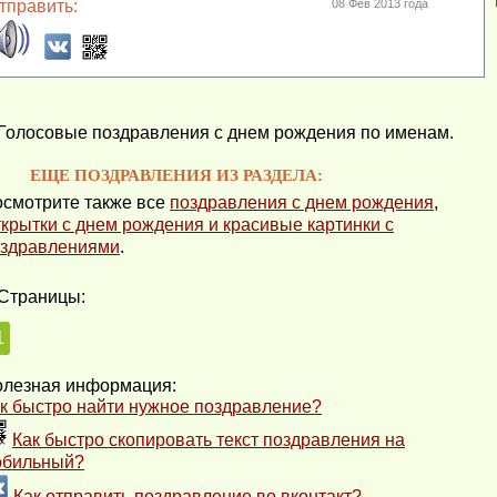
тправить:
08 Фев 2013 года
Голосовые поздравления с днем рождения по именам.
ЕЩЕ ПОЗДРАВЛЕНИЯ ИЗ РАЗДЕЛА:
смотрите также все
поздравления с днем рождения
,
крытки с днем рождения и красивые картинки с
здравлениями
.
Страницы:
1
лезная информация:
к быстро найти нужное поздравление?
Как быстро скопировать текст поздравления на
обильный?
Как отправить поздравление во вконтакт?