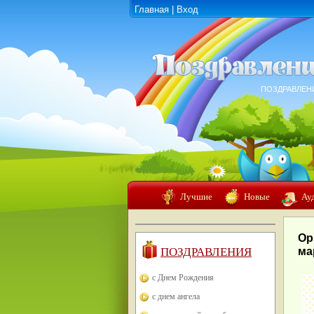
Главная
|
Вход
ПОЗДРАВЛЕН
Лучшие
Новые
Ау
Ор
ПОЗДРАВЛЕНИЯ
ма
с Днем Рождения
с днем ангела