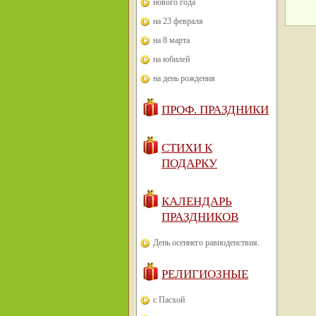
нового года
на 23 февраля
на 8 марта
на юбилей
на день рождения
ПРОФ. ПРАЗДНИКИ
СТИХИ К
ПОДАРКУ
КАЛЕНДАРЬ
ПРАЗДНИКОВ
День осеннего равноденствия.
РЕЛИГИОЗНЫЕ
с Пасхой