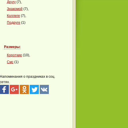
Другу
(7),
Знакомой
(7),
Коллеге
(7),
Подруге
(1)
Размеры:
Короткие
(10),
Смс
(1)
Напоминания о праздниках в соц.
сетях.