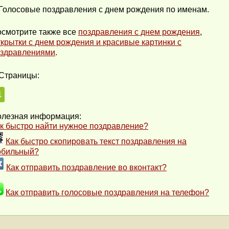
Голосовые поздравления с днем рождения по именам.
смотрите также все
поздравления с днем рождения
,
крытки с днем рождения и красивые картинки с
здравлениями
.
Страницы:
1
лезная информация:
к быстро найти нужное поздравление?
Как быстро скопировать текст поздравления на
обильный?
Как отправить поздравление во вконтакт?
Как отправить голосовые поздравления на телефон?