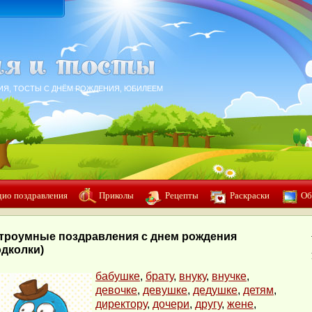
ИЯ, ТОСТЫ С ДНЁМ РОЖДЕНИЯ, ЮБИЛЕЕМ
дио поздравления
Приколы
Рецепты
Раскраски
Об
троумные поздравления с днем рождения
одколки)
бабушке
,
брату
,
внуку
,
внучке
,
девочке
,
девушке
,
дедушке
,
детям
,
директору
,
дочери
,
другу
,
жене
,