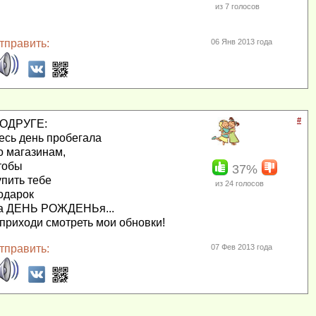
из
7
голосов
тправить:
06 Янв 2013 года
#
ОДРУГЕ:
есь день пробегала
о магазинам,
тобы
37%
упить тебе
из
24
голосов
одарок
а ДЕНЬ РОЖДЕНЬя...
..приходи смотреть мои обновки!
тправить:
07 Фев 2013 года