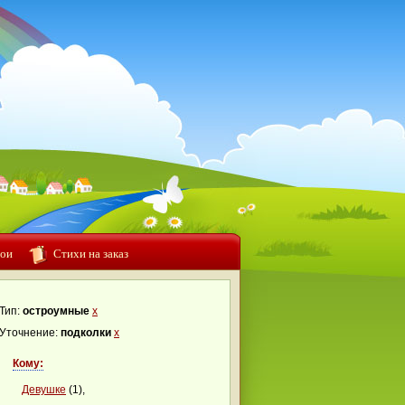
ои
Стихи на заказ
Тип:
остроумные
x
Уточнение:
подколки
x
Кому:
Девушке
(1),