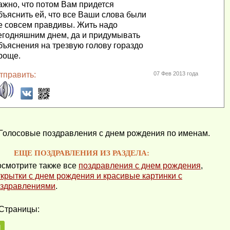
ажно, что потом Вам придется
бъяснить ей, что все Ваши слова были
е совсем правдивы. Жить надо
егодняшним днем, да и придумывать
бъяснения на трезвую голову гораздо
роще.
тправить:
07 Фев 2013 года
Голосовые поздравления с днем рождения по именам.
ЕЩЕ ПОЗДРАВЛЕНИЯ ИЗ РАЗДЕЛА:
смотрите также все
поздравления с днем рождения
,
крытки с днем рождения и красивые картинки с
здравлениями
.
Страницы:
1