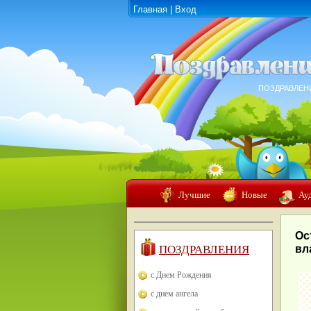
Главная
|
Вход
ПОЗДРАВЛЕН
Лучшие
Новые
Ау
Ос
ПОЗДРАВЛЕНИЯ
вл
с Днем Рождения
с днем ангела