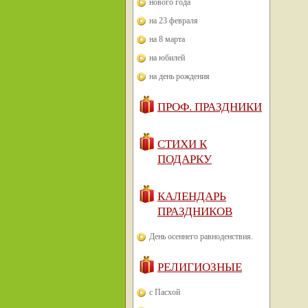
нового года
на 23 февраля
на 8 марта
на юбилей
на день рождения
ПРОФ. ПРАЗДНИКИ
СТИХИ К
ПОДАРКУ
КАЛЕНДАРЬ
ПРАЗДНИКОВ
День осеннего равноденствия.
РЕЛИГИОЗНЫЕ
с Пасхой