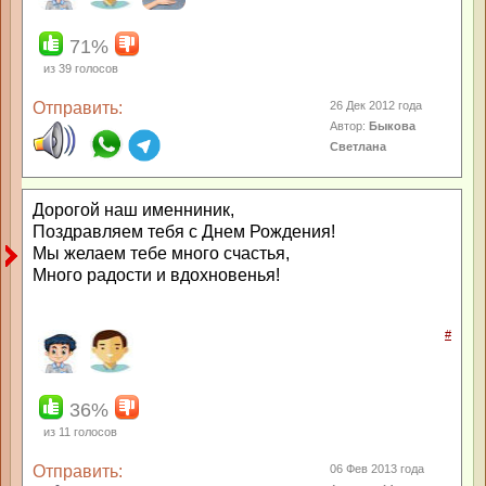
71%
из
39
голосов
Отправить:
26 Дек 2012 года
Автор:
Быкова
Светлана
Дорогой наш именниник,
Поздравляем тебя с Днем Рождения!
Мы желаем тебе много счастья,
Много радости и вдохновенья!
#
36%
из
11
голосов
Отправить:
06 Фев 2013 года