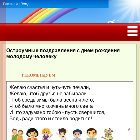
Главная
|
Вход
ПОЗДРАВЛЕНИЯ, ТОСТЫ С ДНЁМ
РОЖДЕНИЯ, ЮБИЛЕЕМ
Остроумные поздравления с днем рождения
молодому человеку
РЕКОМЕНДУЕМ:
Желаю счастья и чуть-чуть печали,
Желаю, чтоб друзья не забывали.
Чтоб средь зимы была весна и лето,
Чтоб было много,очень много света
И что задумано тобою - пусть свершится,
Ведь ради этого и стоило родиться!
#