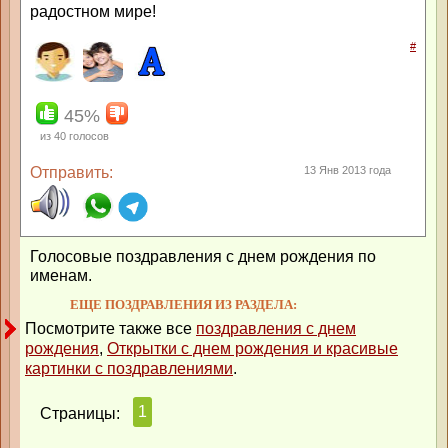
радостном мире!
#
45%
из
40
голосов
Отправить:
13 Янв 2013 года
Голосовые поздравления с днем рождения по
именам.
ЕЩЕ ПОЗДРАВЛЕНИЯ ИЗ РАЗДЕЛА:
Посмотрите также все
поздравления с днем
рождения
,
Открытки с днем рождения и красивые
картинки с поздравлениями
.
1
Страницы: