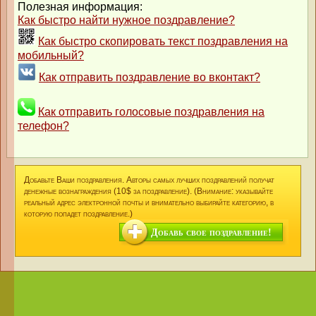
Полезная информация:
Как быстро найти нужное поздравление?
Как быстро скопировать текст поздравления на
мобильный?
Как отправить поздравление во вконтакт?
Как отправить голосовые поздравления на
телефон?
Добавьте Ваши поздравления. Авторы самых лучших поздравлений получат
денежные вознаграждения (10$ за поздравление). (Внимание: указывайте
реальный адрес электронной почты и внимательно выбирайте категорию, в
которую попадет поздравление.)
Добавь свое поздравление!