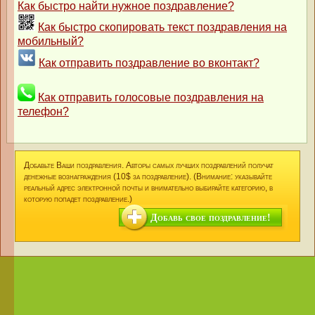
Как быстро найти нужное поздравление?
Как быстро скопировать текст поздравления на
мобильный?
Как отправить поздравление во вконтакт?
Как отправить голосовые поздравления на
телефон?
Добавьте Ваши поздравления. Авторы самых лучших поздравлений получат
денежные вознаграждения (10$ за поздравление). (Внимание: указывайте
реальный адрес электронной почты и внимательно выбирайте категорию, в
которую попадет поздравление.)
Добавь свое поздравление!