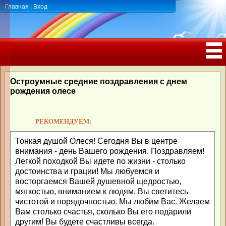
Главная
|
Вход
ПОЗДРАВЛЕНИЯ, ТОСТЫ С ДНЁМ
РОЖДЕНИЯ, ЮБИЛЕЕМ
Остроумные средние поздравления с днем
рождения олесе
РЕКОМЕНДУЕМ:
Тонкая душой Олеся! Сегодня Вы в центре
внимания - день Вашего рождения. Поздравляем!
Легкой походкой Вы идете по жизни - столько
достоинства и грации! Мы любуемся и
восторгаемся Вашей душевной щедростью,
мягкостью, вниманием к людям. Вы светитесь
чистотой и порядочностью. Мы любим Вас. Желаем
Вам столько счастья, сколько Вы его подарили
другим! Вы будете счастливы всегда.