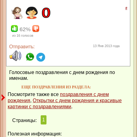
#
62%
из
16
голосов
Отправить:
13 Янв 2013 года
Голосовые поздравления с днем рождения по
именам.
ЕЩЕ ПОЗДРАВЛЕНИЯ ИЗ РАЗДЕЛА:
Посмотрите также все
поздравления с днем
рождения
,
Открытки с днем рождения и красивые
картинки с поздравлениями
.
1
Страницы:
Полезная информация: