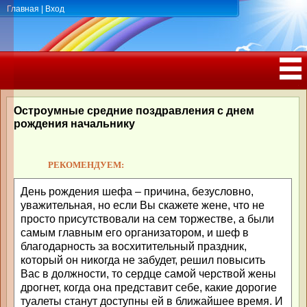
Главная
|
Вход
ПОЗДРАВЛЕНИЯ, ТОСТЫ С ДНЁМ
РОЖДЕНИЯ, ЮБИЛЕЕМ
Остроумные средние поздравления с днем
рождения начальнику
РЕКОМЕНДУЕМ:
День рождения шефа – причина, безусловно,
уважительная, но если Вы скажете жене, что не
просто присутствовали на сем торжестве, а были
самым главным его организатором, и шеф в
благодарность за восхитительный праздник,
который он никогда не забудет, решил повысить
Вас в должности, то сердце самой черствой жены
дрогнет, когда она представит себе, какие дорогие
туалеты станут доступны ей в ближайшее время. И