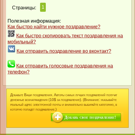
1
Страницы:
Полезная информация:
Как быстро найти нужное поздравление?
Как быстро скопировать текст поздравления на
мобильный?
Как отправить поздравление во вконтакт?
Как отправить голосовые поздравления на
телефон?
Добавьте Ваши поздравления. Авторы самых лучших поздравлений получат
денежные вознаграждения (10$ за поздравление). (Внимание: указывайте
реальный адрес электронной почты и внимательно выбирайте категорию, в
которую попадет поздравление.)
Добавь свое поздравление!