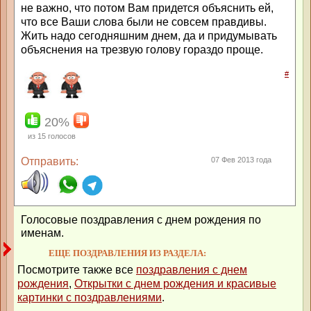
не важно, что потом Вам придется объяснить ей,
что все Ваши слова были не совсем правдивы.
Жить надо сегодняшним днем, да и придумывать
объяснения на трезвую голову гораздо проще.
#
20%
из
15
голосов
Отправить:
07 Фев 2013 года
Голосовые поздравления с днем рождения по
именам.
ЕЩЕ ПОЗДРАВЛЕНИЯ ИЗ РАЗДЕЛА:
Посмотрите также все
поздравления с днем
рождения
,
Открытки с днем рождения и красивые
картинки с поздравлениями
.